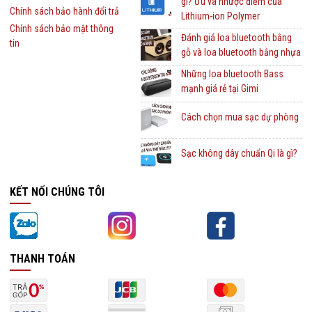
gì? Ưu và nhược điểm của
Chính sách bảo hành đổi trả
Lithium-ion Polymer
Chính sách bảo mật thông
Đánh giá loa bluetooth bằng
tin
gỗ và loa bluetooth bằng nhựa
Những loa bluetooth Bass
mạnh giá rẻ tại Gimi
Cách chọn mua sạc dự phòng
Sạc không dây chuẩn Qi là gì?
KẾT NỐI CHÚNG TÔI
THANH TOÁN