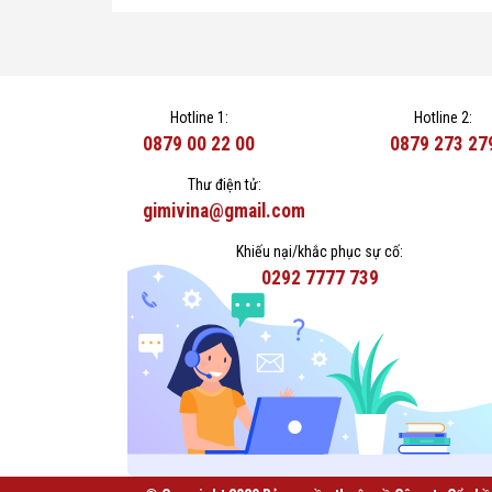
Hotline 1:
Hotline 2:
0879 00 22 00
0879 273 27
Thư điện tử:
gimivina@gmail.com
Khiếu nại/khắc phục sự cố:
0292 7777 739