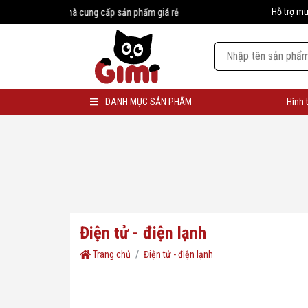
Hỗ trợ m
#1 Nhà cung cấp sản phẩm giá rẻ
DANH MỤC SẢN PHẨM
Hình 
Điện tử - điện lạnh
Trang chủ
Điện tử - điện lạnh