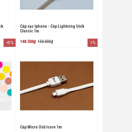
ck
Cáp sạc Iphone - Cáp Lightning Unik
Classic 1m
148.500₫
150.000₫
-41%
-1%
Cáp Micro Usb Icore 1m