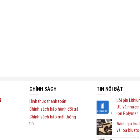
CHÍNH SÁCH
TIN NỔI BẬT
9
Lõi pin Lithi
Hình thức thanh toán
Ưu và nhược 
Chính sách bảo hành đổi trả
ion Polymer
Chính sách bảo mật thông
tin
Đánh giá loa
và loa bluet