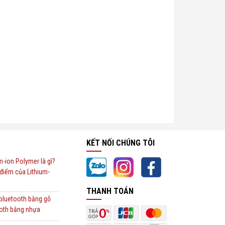
KẾT NỐI CHÚNG TÔI
um-ion Polymer là gì?
điểm của Lithium-
THANH TOÁN
 bluetooth bằng gỗ
ooth bằng nhựa