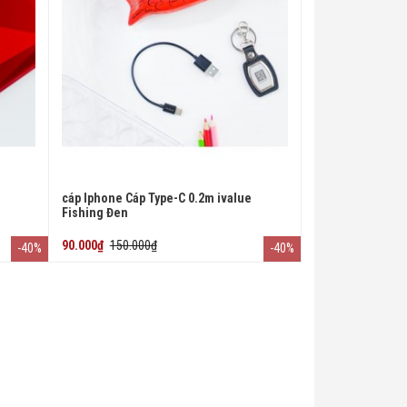
cáp Iphone Cáp Type-C 0.2m ivalue
Fishing Đen
90.000₫
150.000₫
-40%
-40%