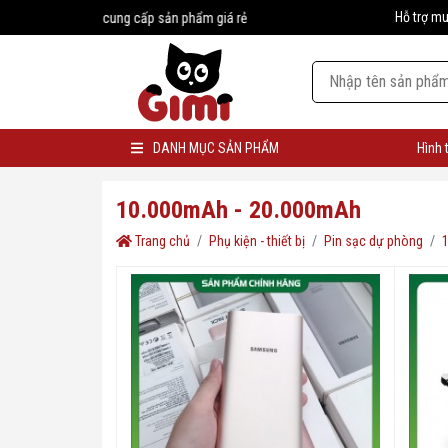
Hỗ trợ m
#1 Nhà cung cấp sản phẩm giá rẻ
DANH MỤC SẢN PHẨM
Hình 
10.000mAh - 20.000mAh
Trang chủ
Phụ kiện - thiết bị
Pin sạc dự phòng