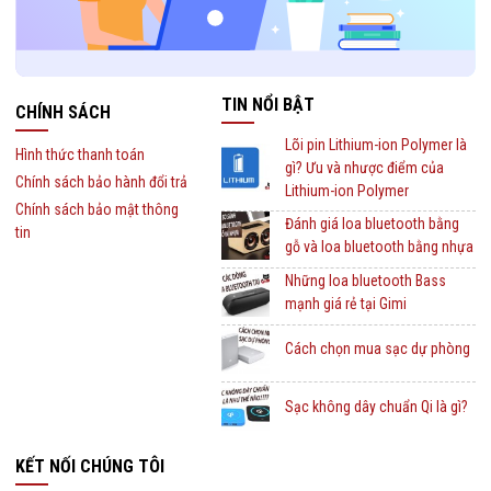
TIN NỔI BẬT
CHÍNH SÁCH
Lõi pin Lithium-ion Polymer là
Hình thức thanh toán
gì? Ưu và nhược điểm của
Chính sách bảo hành đổi trả
Lithium-ion Polymer
Chính sách bảo mật thông
Đánh giá loa bluetooth bằng
tin
gỗ và loa bluetooth bằng nhựa
Những loa bluetooth Bass
mạnh giá rẻ tại Gimi
Cách chọn mua sạc dự phòng
Sạc không dây chuẩn Qi là gì?
KẾT NỐI CHÚNG TÔI