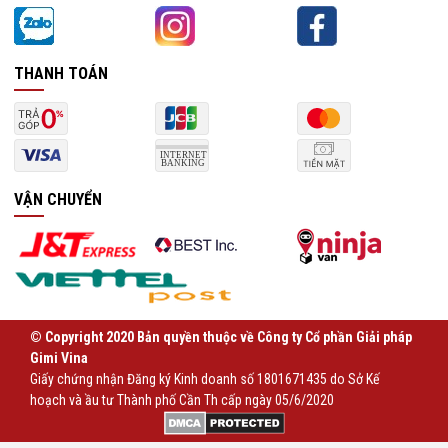
THANH TOÁN
VẬN CHUYỂN
© Copyright 2020 Bản quyền thuộc về Công ty Cổ phần Giải pháp
Gimi Vina
Giấy chứng nhận Đăng ký Kinh doanh số 1801671435 do Sở Kế
hoạch và ầu tư Thành phố Cần Th cấp ngày 05/6/2020