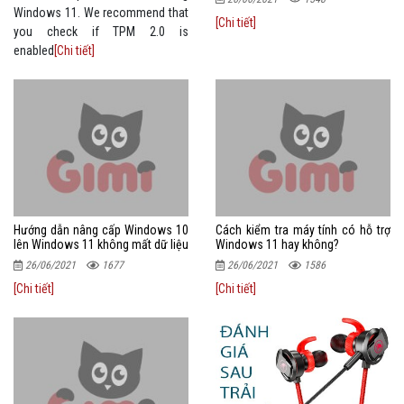
Windows 11. We recommend that
[Chi tiết]
you check if TPM 2.0 is
enabled
[Chi tiết]
Hướng dẫn nâng cấp Windows 10
Cách kiểm tra máy tính có hỗ trợ
lên Windows 11 không mất dữ liệu
Windows 11 hay không?
26/06/2021
1677
26/06/2021
1586
[Chi tiết]
[Chi tiết]