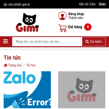
Gimi
Kết nối Zalo:
ấp sản phẩm giá rẻ
Đăng nhập
Thành viên
Giỏ hàng
0
Tìm kiếm
Tin tức
Trang chủ
Tin tức