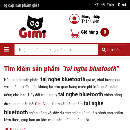
Gimi
Kết nối Zalo:
cấp sản phẩm giá rẻ
Đăng nhập
Thành viên
Giỏ hàng
0
Tìm kiếm
Tìm kiếm sản phẩm
"tai nghe bluetooth"
tai nghe bluetooth
Hàng nghìn sản phẩm
giá rẻ, chất lượng cao
với nhiều ưu đãi siêu khủng lại còn giao hàng miễn phí toàn quốc dành
tai nghe bluetooth
riêng cho bạn. Hãy đặt mua ngay
chính hãng
tai nghe
được cung cấp bởi
Gimi Vina
. Cam kết sản phẩm
bluetooth
chính hãng với đầy đủ các chính sách bảo hành sản phẩm
kèm theo, giúp bạn an tâm mua sắm cùng chúng tôi.
Trang chủ