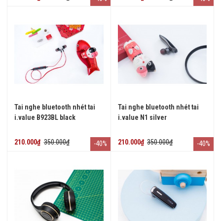
Tai nghe bluetooth nhét tai
Tai nghe bluetooth nhét tai
i.value B923BL black
i.value N1 silver
210.000₫
350.000₫
210.000₫
350.000₫
-40%
-40%