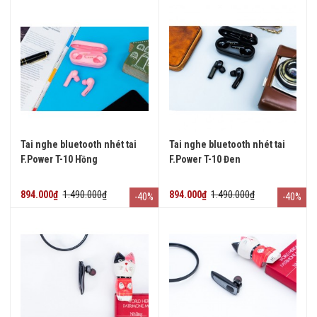
Tai nghe bluetooth nhét tai
Tai nghe bluetooth nhét tai
F.Power T-10 Hồng
F.Power T-10 Đen
894.000₫
1.490.000₫
894.000₫
1.490.000₫
-40%
-40%