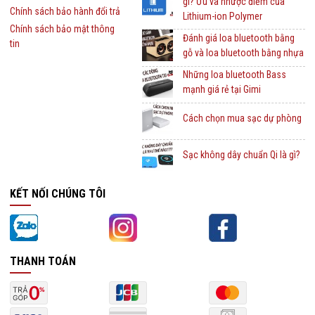
gì? Ưu và nhược điểm của
Chính sách bảo hành đổi trả
Lithium-ion Polymer
Chính sách bảo mật thông
Đánh giá loa bluetooth bằng
tin
gỗ và loa bluetooth bằng nhựa
Những loa bluetooth Bass
mạnh giá rẻ tại Gimi
Cách chọn mua sạc dự phòng
Sạc không dây chuẩn Qi là gì?
KẾT NỐI CHÚNG TÔI
THANH TOÁN