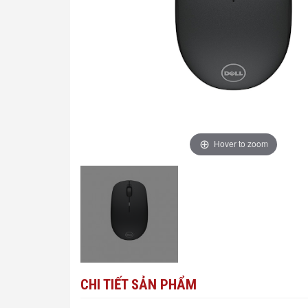
Hover to zoom
CHI TIẾT SẢN PHẨM