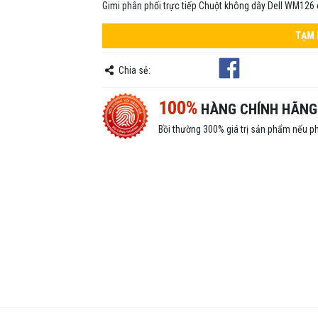
Gimi phân phối trực tiếp Chuột không dây Dell WM126 
TẠM 
Chia sẻ:
100%
HÀNG CHÍNH HÃNG
Bồi thường 300% giá trị sản phẩm nếu p