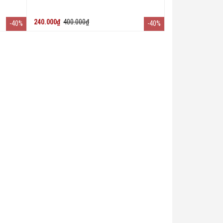
240.000₫
400.000₫
-40%
-40%