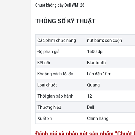
Chuột không dây Dell WM126
THÔNG SỐ KỸ THUẬT
Các phím chức năng
nút bấm; con cuộn
Độ phân giải
1600 dpi
Kết nối
Bluetooth
Khoảng cách tối đa
Lên đến 10m
Loại chuột
Quang
Thời gian bảo hành
12
Thương hiệu
Dell
Xuất xứ
Chính hãng
Đánh giá và nhận xét sản phẩm "Chuột