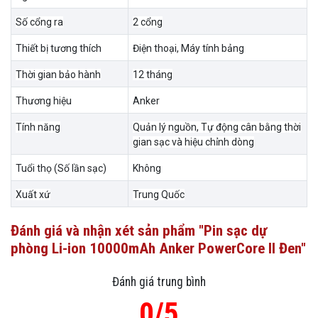
Số cổng ra
2 cổng
Thiết bị tương thích
Điện thoại, Máy tính bảng
Thời gian bảo hành
12 tháng
Thương hiệu
Anker
Tính năng
Quản lý nguồn, Tự động cân bằng thời
gian sạc và hiệu chỉnh dòng
Tuổi thọ (Số lần sạc)
Không
Xuất xứ
Trung Quốc
Đánh giá và nhận xét sản phẩm "Pin sạc dự
phòng Li-ion 10000mAh Anker PowerCore II Đen"
Đánh giá trung bình
0/5