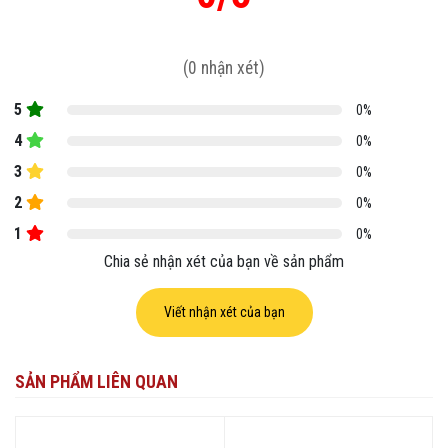
(0 nhận xét)
5
0%
4
0%
3
0%
2
0%
1
0%
Chia sẻ nhận xét của bạn về sản phẩm
Viết nhận xét của bạn
SẢN PHẨM LIÊN QUAN