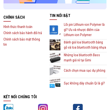
TIN NỔI BẬT
CHÍNH SÁCH
Lõi pin Lithium-ion Polymer là
Hình thức thanh toán
gì? Ưu và nhược điểm của
Chính sách bảo hành đổi trả
Lithium-ion Polymer
Chính sách bảo mật thông
Đánh giá loa bluetooth bằng
tin
gỗ và loa bluetooth bằng nhựa
Những loa bluetooth Bass
mạnh giá rẻ tại Gimi
Cách chọn mua sạc dự phòng
Sạc không dây chuẩn Qi là gì?
KẾT NỐI CHÚNG TÔI