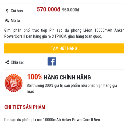
570.000đ
950.000đ
Giá bán:
Mô tả:
Gimi phân phối trực tiếp Pin sạc dự phòng Li-ion 10000mAh Anker
PowerCore II Đen hãng giá rẻ ở TPHCM, giao hàng toàn quốc.
TẠM HẾT HÀNG
Chia sẻ:
100%
HÀNG CHÍNH HÃNG
Bồi thường 300% giá trị sản phẩm nếu phát hiện hàng giả
mạo
CHI TIẾT SẢN PHẨM
Pin sạc dự phòng Li-ion 10000mAh Anker PowerCore II Đen