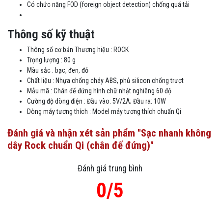
Có chức năng FOD (foreign object detection) chống quá tải
Thông số kỹ thuật
Thông số cơ bản Thương hiệu : ROCK
Trọng lượng : 80 g
Màu sắc : bạc, đen, đỏ
Chất liệu : Nhựa chống cháy ABS, phủ silicon chống trượt
Mẫu mã : Chân đế đứng hình chữ nhật nghiêng 60 độ
Cường độ dòng điện : Đầu vào: 5V/2A; Đầu ra: 10W
Dòng máy tương thích : Model máy tương thích chuẩn Qi
Đánh giá và nhận xét sản phẩm "Sạc nhanh không
dây Rock chuẩn Qi (chân đế đứng)"
Đánh giá trung bình
0/5