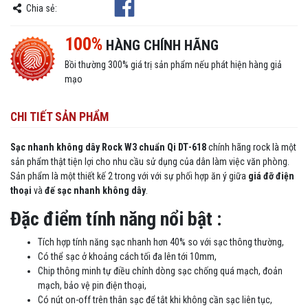
Chia sẻ:
100%
HÀNG CHÍNH HÃNG
Bồi thường 300% giá trị sản phẩm nếu phát hiện hàng giả
mạo
CHI TIẾT SẢN PHẨM
Sạc nhanh không dây
Rock W3
chuẩn Qi
DT
-618
chính hãng rock là một
sản phẩm thật tiện lợi cho nhu cầu sử dụng của dân làm việc văn phòng.
Sản phẩm là một thiết kế 2 trong với với sự phối hợp ăn ý giữa
giá đỡ điện
thoại
và
đế sạc nhanh không dây
.
Đặc điểm tính năng nổi bật :
Tích hợp tính năng sạc nhanh hơn 40% so với sạc thông thường,
Có thể sạc ở khoảng cách tối đa lên tới 10mm,
Chip thông minh tự điều chỉnh dòng sạc chống quá mạch, đoản
mạch, bảo vệ pin điện thoại,
Có nút on-off trên thân sạc để tắt khi không cần sạc liên tục,