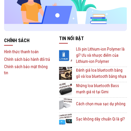
TIN NỔI BẬT
CHÍNH SÁCH
Lõi pin Lithium-ion Polymer là
Hình thức thanh toán
gì? Ưu và nhược điểm của
Chính sách bảo hành đổi trả
Lithium-ion Polymer
Chính sách bảo mật thông
Đánh giá loa bluetooth bằng
tin
gỗ và loa bluetooth bằng nhựa
Những loa bluetooth Bass
mạnh giá rẻ tại Gimi
Cách chọn mua sạc dự phòng
Sạc không dây chuẩn Qi là gì?