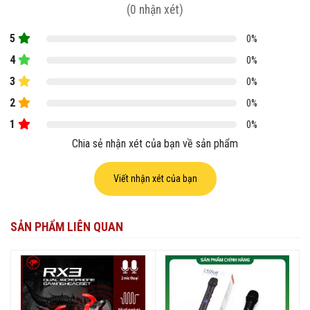
(0 nhận xét)
5
0%
4
0%
3
0%
2
0%
1
0%
Chia sẻ nhận xét của bạn về sản phẩm
Viết nhận xét của bạn
SẢN PHẨM LIÊN QUAN