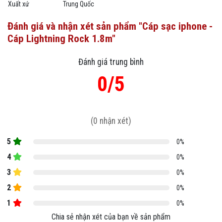
Xuất xứ
Trung Quốc
Đánh giá và nhận xét sản phẩm "Cáp sạc iphone -
Cáp Lightning Rock 1.8m"
Đánh giá trung bình
0/5
(0 nhận xét)
5
0%
4
0%
3
0%
2
0%
1
0%
Chia sẻ nhận xét của bạn về sản phẩm