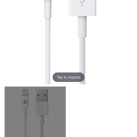
Tap to expand