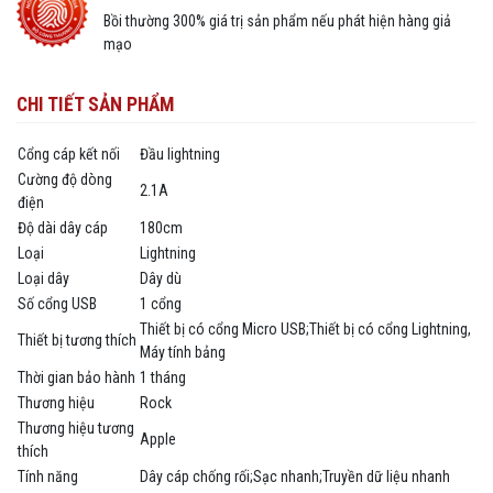
Bồi thường 300% giá trị sản phẩm nếu phát hiện hàng giả
mạo
CHI TIẾT SẢN PHẨM
Cổng cáp kết nối
Đầu lightning
Cường độ dòng
2.1A
điện
Độ dài dây cáp
180cm
Loại
Lightning
Loại dây
Dây dù
Số cổng USB
1 cổng
Thiết bị có cổng Micro USB;Thiết bị có cổng Lightning,
Thiết bị tương thích
Máy tính bảng
Thời gian bảo hành
1 tháng
Thương hiệu
Rock
Thương hiệu tương
Apple
thích
Tính năng
Dây cáp chống rối;Sạc nhanh;Truyền dữ liệu nhanh