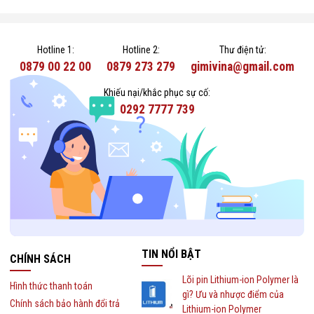
Hotline 1:
Hotline 2:
Thư điện tử:
0879 00 22 00
0879 273 279
gimivina@gmail.com
Khiếu nại/khắc phục sự cố:
0292 7777 739
TIN NỔI BẬT
CHÍNH SÁCH
Lõi pin Lithium-ion Polymer là
Hình thức thanh toán
gì? Ưu và nhược điểm của
Chính sách bảo hành đổi trả
Lithium-ion Polymer