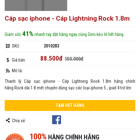
Cáp sạc iphone - Cáp Lightning Rock 1.8m
41%
Giảm sốc
nhanh tay đặt hàng ngay cùng Gimi kẻo lỡ hết hàng
SKU:
2010283
88.500đ
150.000đ
Giá bán:
Mô tả:
Thanh lý Cáp sạc iphone - Cáp Lightning Rock 1.8m hàng chính
hãng Rock dài 1.8 mét chuyên dùng sạc các loại iphone 5 , ipad 4 trở lên
TẠM HẾT HÀNG
Chia sẻ:
100%
HÀNG CHÍNH HÃNG