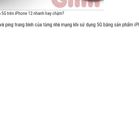
ộ 5G trên iPhone 12 nhanh hay chậm?
g và ping trung bình của từng nhà mạng khi sử dụng 5G bằng sản phẩm i