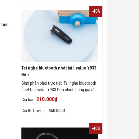
-40%
Phone
Tai nghe bluetooth nhét tai i.value Y933
Đen
Gimi phân phối trực tiếp Tai nghe bluetooth
nhét tai i.value Y933 Đen chính hãng giá rẻ
tại TPHCM, giao hàng toàn quốc.
210.000₫
Giá bán:
Giá thị trường:
350.000₫
-40%