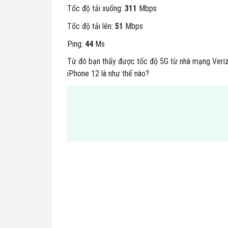
Tốc độ tải xuống:
311
Mbps
Tốc độ tải lên:
51
Mbps
Ping:
44
Ms
Từ đó bạn thấy được tốc độ 5G từ nhà mạng Verizo
iPhone 12 là như thế nào?