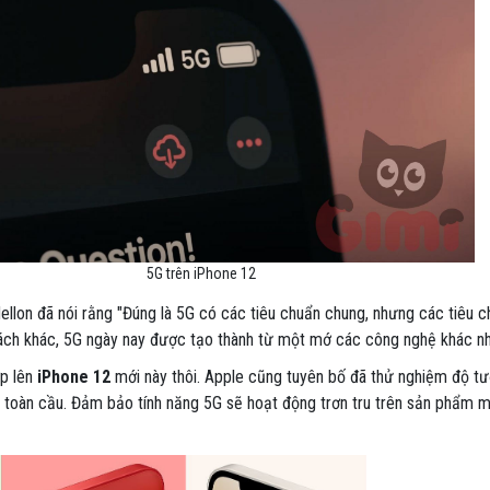
5G trên iPhone 12
llon đã nói rằng "Đúng là 5G có các tiêu chuẩn chung, nhưng các tiêu 
 cách khác, 5G ngày nay được tạo thành từ một mớ các công nghệ khác nh
ợp lên
iPhone 12
mới này thôi. Apple cũng tuyên bố đã thử nghiệm độ t
toàn cầu. Đảm bảo tính năng 5G sẽ hoạt động trơn tru trên sản phẩm m