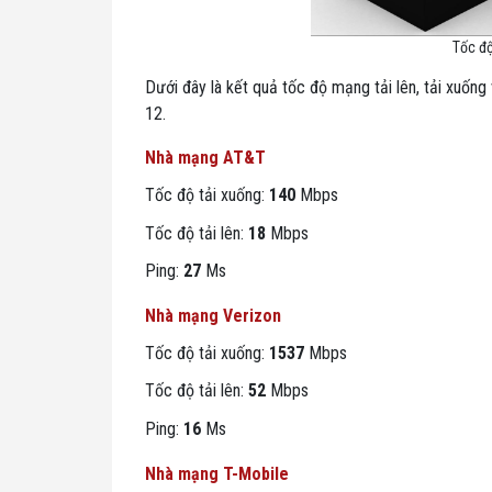
Tốc đ
Dưới đây là kết quả tốc độ mạng tải lên, tải xuốn
12.
Nhà mạng AT&T
Tốc độ tải xuống:
140
Mbps
Tốc độ tải lên:
18
Mbps
Ping:
27
Ms
Nhà mạng Verizon
Tốc độ tải xuống:
1537
Mbps
Tốc độ tải lên:
52
Mbps
Ping:
16
Ms
Nhà mạng T-Mobile