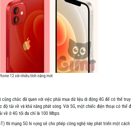
Phone 12 với nhiều tính năng mới
i cũng chắc đã quen với việc phải mua dữ liệu di động 4G để có thể tru
c độ tải về và khả năng phát sóng. Với 5G, một chiếc điện thoại có thể 
i về ở 4G tối đa chỉ là 100 Mbps.
IoT) thì mạng 5G hi vọng sẽ cho phép công nghệ này phát triển một cách