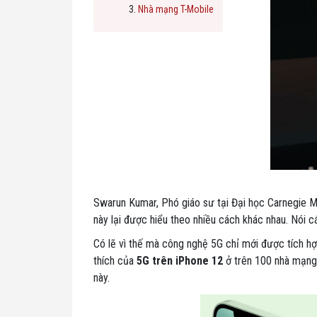
Nhà mạng T-Mobile
Swarun Kumar, Phó giáo sư tại Đại học Carnegie Me
này lại được hiểu theo nhiều cách khác nhau. Nói
Có lẽ vì thế mà công nghệ 5G chỉ mới được tích h
thích của
5G trên iPhone 12
ở trên 100 nhà mạng 
này.