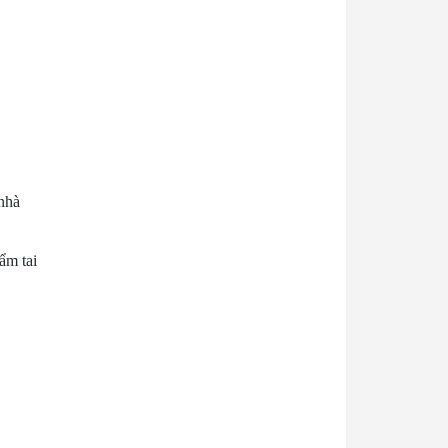
 nhà
ẩm tai