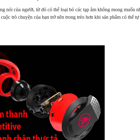
ng nói của người, từ đó có thể loại bỏ các tạp âm không mong muốn n
 cuộc trò chuyện của bạn trở nên trong trẻo hơn khi sản phẩm có thể t