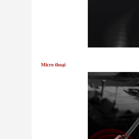
Micro thoại