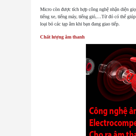
Micro còn được tích hợp công nghệ nhận diện giọ
tiếng xe, tiếng máy, tiếng gió,…Từ đó có thể giúp
loại bỏ các tạp âm khi bạn đang giao tiếp.
Chất lượng âm thanh