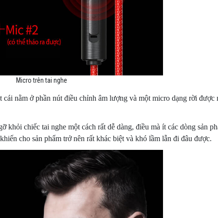
Micro trên tai nghe
ột cái nằm ở phần nút điều chỉnh âm lượng và một micro dạng rời được
 gỡ khỏi chiếc tai nghe một cách rất dễ dàng, điều mà ít các dòng sản ph
hiến cho sản phẩm trở nên rất khác biệt và khó lầm lẫn đi đâu được.