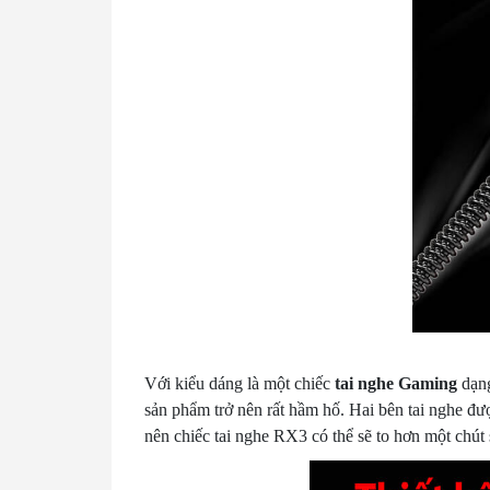
Với kiểu dáng là một chiếc
tai nghe Gaming
dạng
sản phẩm trở nên rất hầm hố. Hai bên tai nghe đượ
nên chiếc tai nghe RX3 có thể sẽ to hơn một chút