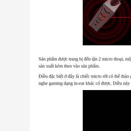
Sản phẩm được trang bị đến tận 2 micro thoại, m
sản xuất kèm theo vào sản phẩm.
Điều đặc biệt ở đây là chiếc micro rời có thể tháo
nghe gaming dạng in-ear khác có được. Điều này k