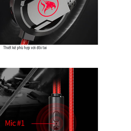
Thiết kế phù hợp với đôi tai