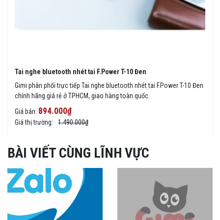
Tai nghe bluetooth nhét tai F.Power T-10 Đen
Gimi phân phối trực tiếp Tai nghe bluetooth nhét tai F.Power T-10 Đen
chính hãng giá rẻ ở TPHCM, giao hàng toàn quốc.
894.000₫
Giá bán:
Giá thị trường:
1.490.000₫
BÀI VIẾT CÙNG LĨNH VỰC