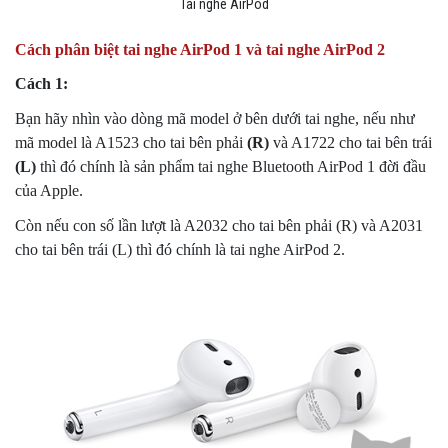
Tai nghe AirPod
Cách phân biệt tai nghe AirPod 1 và tai nghe AirPod 2
Cách 1:
Bạn hãy nhìn vào dòng mã model ở bên dưới tai nghe, nếu như
mã model là A1523 cho tai bên phải
(R)
và A1722 cho tai bên trái
(L)
thì đó chính là sản phẩm tai nghe Bluetooth AirPod 1 đời đầu
của Apple.
Còn nếu con số lần lượt là A2032 cho tai bên phải (R) và A2031
cho tai bên trái (L) thì đó chính là tai nghe AirPod 2.