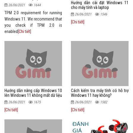
Hướng dẫn cài đặt Windows 11
26/06/2021
1644
cho máy tính và laptop
TPM 2.0 requirement for running
26/06/2021
1546
Windows 11. We recommend that
[Chi tiết]
you check if TPM 2.0 is
enabled
[Chi tiết]
Hướng dẫn nâng cấp Windows 10
Cách kiểm tra máy tính có hỗ trợ
lên Windows 11 không mất dữ liệu
Windows 11 hay không?
26/06/2021
1675
26/06/2021
1582
[Chi tiết]
[Chi tiết]