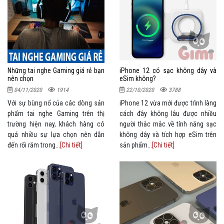
Những tai nghe Gaming giá rẻ bạn
iPhone 12 có sạc không dây và
nên chọn
eSim không?
04/11/2020
1914
22/10/2020
3788
Với sự bùng nổ của các dòng sản
iPhone 12 vừa mới được trình làng
phẩm tai nghe Gaming trên thị
cách đây không lâu được nhiều
trường hiện nay, khách hàng có
người thắc mắc về tính năng sạc
quá nhiều sự lựa chọn nên dẫn
không dây và tích hợp eSim trên
đến rối răm trong...
[Chi tiết]
sản phẩm...
[Chi tiết]