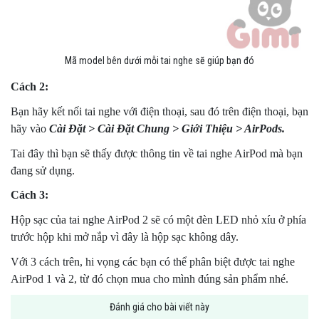
Mã model bên dưới mỗi tai nghe sẽ giúp bạn đó
Cách 2:
Bạn hãy kết nối tai nghe với điện thoại, sau đó trên điện thoại, bạn
hãy vào
Cài Đặt > Cài Đặt Chung > Giới Thiệu > AirPods.
Tai đây thì bạn sẽ thấy được thông tin về tai nghe AirPod mà bạn
đang sử dụng.
Cách 3:
Hộp sạc của tai nghe AirPod 2 sẽ có một đèn LED nhỏ xíu ở phía
trước hộp khi mở nắp vì đây là hộp sạc không dây.
Với 3 cách trên, hi vọng các bạn có thể phân biệt được tai nghe
AirPod 1 và 2, từ đó chọn mua cho mình đúng sản phẩm nhé.
Đánh giá cho bài viết này