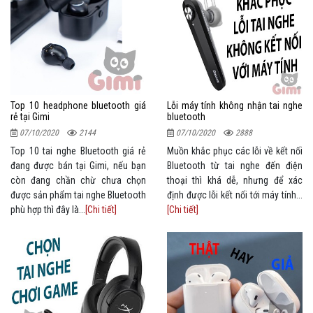
Top 10 headphone bluetooth giá
Lỗi máy tính không nhận tai nghe
rẻ tại Gimi
bluetooth
07/10/2020
2144
07/10/2020
2888
Top 10 tai nghe Bluetooth giá rẻ
Muồn khắc phục các lỗi về kết nối
đang được bán tại Gimi, nếu bạn
Bluetooth từ tai nghe đến điện
còn đang chần chừ chưa chọn
thoại thì khá dễ, nhưng để xác
được sản phẩm tai nghe Bluetooth
định được lỗi kết nối tới máy tính...
phù hợp thì đây là...
[Chi tiết]
[Chi tiết]