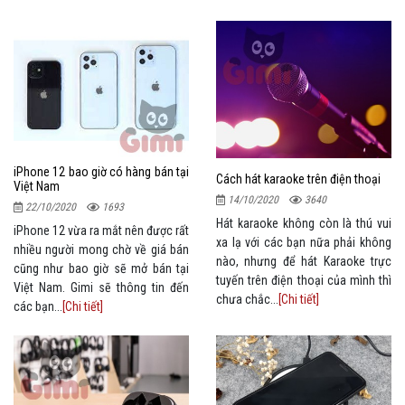
iPhone 12 bao giờ có hàng bán tại
Cách hát karaoke trên điện thoại
Việt Nam
14/10/2020
3640
22/10/2020
1693
Hát karaoke không còn là thú vui
iPhone 12 vừa ra mắt nên được rất
xa lạ với các bạn nữa phải không
nhiều người mong chờ về giá bán
nào, nhưng để hát Karaoke trực
cũng như bao giờ sẽ mở bán tại
tuyến trên điện thoại của mình thì
Việt Nam. Gimi sẽ thông tin đến
chưa chắc...
[Chi tiết]
các bạn...
[Chi tiết]