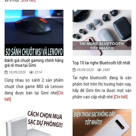
Đánh giá chuột gaming chính hãng
Top 10 tai nghe Bluetooth tốt nhất
giá rẻ mua tại Gimi
09/09/2020
2480
10/09/2020
2314
Tai nghe bluetooth đang là sản
Cùng nhau so sánh 2 sản phẩm
phẩm hot trên thị trường hiện nay,
chuột chơi game MSI và Lenovo
hãy để Gimi tìm ra được một sản
đang được bán tại Gimi nhé
[Chi
phẩm cao cấp nhất nhé.
[Chi tiết]
tiết]