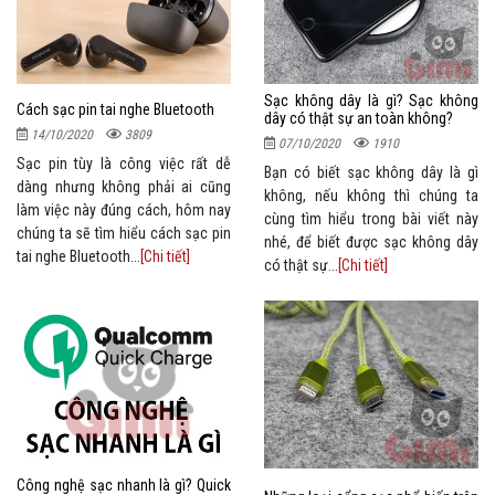
Sạc không dây là gì? Sạc không
Cách sạc pin tai nghe Bluetooth
dây có thật sự an toàn không?
14/10/2020
3809
07/10/2020
1910
Sạc pin tùy là công việc rất dễ
Bạn có biết sạc không dây là gì
dàng nhưng không phải ai cũng
không, nếu không thì chúng ta
làm việc này đúng cách, hôm nay
cùng tìm hiểu trong bài viết này
chúng ta sẽ tìm hiểu cách sạc pin
nhé, để biết được sạc không dây
tai nghe Bluetooth...
[Chi tiết]
có thật sự...
[Chi tiết]
Công nghệ sạc nhanh là gì? Quick