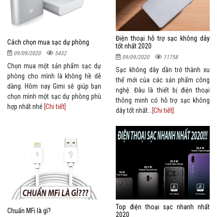
Điện thoại hỗ trợ sạc không dây
Cách chọn mua sạc dự phòng
tốt nhất 2020
09/09/2020
5432
09/09/2020
11758
Chọn mua một sản phẩm sạc dự
Sạc không dây dần trở thành xu
phòng cho mình là không hề dễ
thế mới của các sản phẩm công
dàng. Hôm nay Gimi sẽ giúp bạn
nghệ. Đâu là thiết bị điện thoại
chọn mình một sạc dự phòng phù
thông minh có hỗ trợ sạc không
hợp nhất nhé
[Chi tiết]
dây tốt nhất...
[Chi tiết]
Top điện thoại sạc nhanh nhất
Chuẩn MFi là gì?
2020