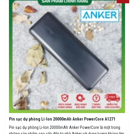
Pin sạc dự phòng Li-Ion 20000mAh Anker PowerCore A1271
Pin sạc dự phòng Li-Ion 20000mAh Anker PowerCore là một trong
những sản phẩm cao cấp đến từ nhà Anker với dung lượng khủng lên