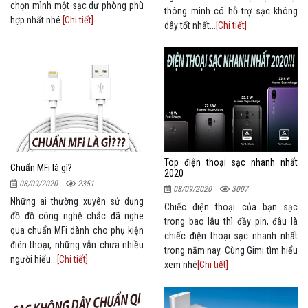
chọn mình một sạc dự phòng phù
thông minh có hỗ trợ sạc không
hợp nhất nhé
[Chi tiết]
dây tốt nhất...
[Chi tiết]
Top điện thoại sạc nhanh nhất
Chuẩn MFi là gì?
2020
08/09/2020
2351
08/09/2020
3007
Những ai thường xuyên sử dụng
Chiếc điện thoại của bạn sạc
đồ đồ công nghệ chắc đã nghe
trong bao lâu thì đầy pin, đâu là
qua chuẩn MFi dành cho phụ kiện
chiếc điện thoại sạc nhanh nhất
điên thoại, những vẫn chưa nhiều
trong năm nay. Cùng Gimi tìm hiểu
người hiểu...
[Chi tiết]
xem nhé
[Chi tiết]