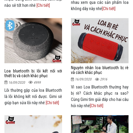
nhau xem qua các sản phẩm loa
nào sẽ tốt hơn nhé
[Chi tiết]
không dây này nhé
[Chi tiết]
Nguyên nhân loa bluetooth bị rè
Loa bluetooth bị lỗi kết nối với
và cách khắc phục
thiết bị và cách khắc phục
16/09/2020
2916
16/09/2020
4999
Vì sao Loa Bluetooth thường hay
Lỗi thường gặp của loa Bluetooth
bị rè? Cách khắc phục ra sao?
là lỗi không kết nối được. Gimi sẽ
Cùng Gimi tìm giải đáp cho hai câu
giúp bạn sửa lỗi này nhé
[Chi tiết]
hỏi này nhé
[Chi tiết]