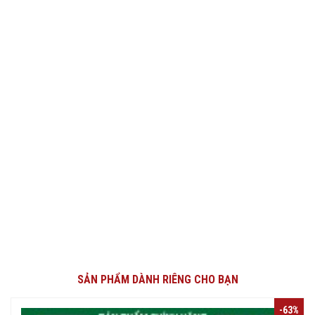
SẢN PHẨM DÀNH RIÊNG CHO BẠN
-63%