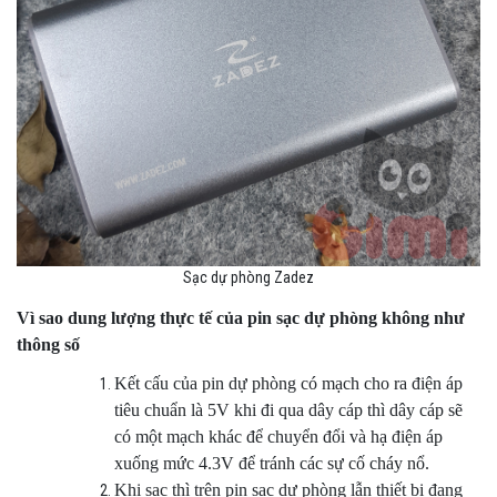
Sạc dự phòng Zadez
Vì sao dung lượng thực tế của pin sạc dự phòng không như
thông số
Kết cấu của pin dự phòng có mạch cho ra điện áp
tiêu chuẩn là 5V khi đi qua dây cáp thì dây cáp sẽ
có một mạch khác để chuyển đổi và hạ điện áp
xuống mức 4.3V để tránh các sự cố cháy nổ.
Khi sạc thì trên pin sạc dự phòng lẫn thiết bị đang