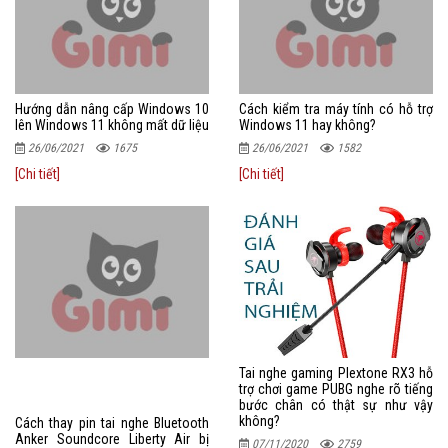
Hướng dẫn nâng cấp Windows 10
Cách kiểm tra máy tính có hỗ trợ
lên Windows 11 không mất dữ liệu
Windows 11 hay không?
26/06/2021
1675
26/06/2021
1582
[Chi tiết]
[Chi tiết]
Tai nghe gaming Plextone RX3 hỗ
trợ chơi game PUBG nghe rõ tiếng
bước chân có thật sự như vậy
không?
Cách thay pin tai nghe Bluetooth
Anker Soundcore Liberty Air bị
07/11/2020
2759