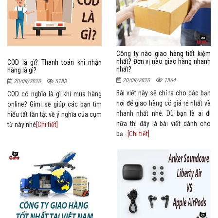
Công ty nào giao hàng tiết kiệm
nhất? Đơn vị nào giao hàng nhanh
COD là gì? Thanh toán khi nhận
nhất?
hàng là gì?
20/09/2020
1864
20/09/2020
5183
Bài viết này sẽ chỉ ra cho các bạn
COD có nghĩa là gì khi mua hàng
nơi để giao hàng có giá rẻ nhất và
online? Gimi sẽ giúp các bạn tìm
nhanh nhất nhé. Dù bạn là ai đi
hiểu tất tần tật về ý nghĩa của cụm
nữa thì đây là bài viết dành cho
từ này nhé
[Chi tiết]
bạ...
[Chi tiết]