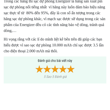
Trong các hãng thì sạc dự phòng Energizer là hãng sản xuất pin
sạc dự phòng nổi tiếng nhất vì hãng này luôn đảm bảo hiệu năng
sạc thực tế từ 80% đến 95%, đây là con số ấn tượng trong các
hãng sạc dự phòng khác, vì mạch sạc được sữ dụng trong các sản
phẩm của Energizer đều có các tính năng bảo vệ dòng, tránh quá
dòng,…
Hi vọng rằng với các lí do mình liệt kê bên trên đã giúp các bạn
hiểu được vì sao sạc dự phòng 10.000 mAh chỉ sạc được 3.5 lần
cho điện thoại 2.000 mAh mà thôi.
Đánh giá cho bài viết này
5 Sao 5 Đánh giá