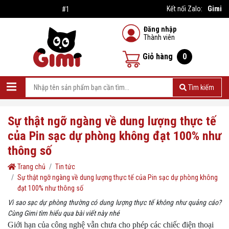
Gimi
Kết nối Zalo:
#1 Nhà cung cấp sản phẩm giá rẻ
Đăng nhập
Thành viên
Giỏ hàng
0
Tìm kiếm
Sự thật ngỡ ngàng về dung lượng thực tế
của Pin sạc dự phòng không đạt 100% như
thông số
Trang chủ
Tin tức
Sự thật ngỡ ngàng về dung lượng thực tế của Pin sạc dự phòng không
đạt 100% như thông số
Vì sao sạc dự phòng thường có dung lượng thực tế không như quảng cáo?
Cùng Gimi tìm hiểu qua bài viết này nhé
Giới hạn của công nghệ vẫn chưa cho phép các chiếc điện thoại