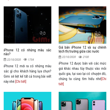
Giá bán iPhone 12 và sự chênh
iPhone 12 có những màu sắc
lệch thị trường giữa các nước
nào?
22/10/2020
2100
22/10/2020
1754
iPhone 12 được bán với các mức
iPhone 12 mới ra có những màu
giá khác nhau tùy thuộc vào mỗi
sắc gì cho khách hàng lựa chọn?
quốc gia, tại sao lại có chuyện đó,
Gimi sẽ liệt kế tất cả trong bài viết
chúng ta cùng tìm hiểu nhé
[Chi
này nhé.
[Chi tiết]
tiết]