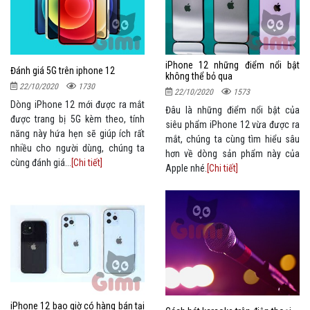
iPhone 12 những điểm nổi bật
Đánh giá 5G trên iphone 12
không thể bỏ qua
22/10/2020
1730
22/10/2020
1573
Dòng iPhone 12 mới được ra mắt
Đâu là những điểm nổi bật của
được trang bị 5G kèm theo, tính
siêu phẩm iPhone 12 vừa được ra
năng này hứa hẹn sẽ giúp ích rất
mắt, chúng ta cùng tìm hiểu sâu
nhiều cho người dùng, chúng ta
hơn về dòng sản phẩm này của
cùng đánh giá...
[Chi tiết]
Apple nhé.
[Chi tiết]
iPhone 12 bao giờ có hàng bán tại