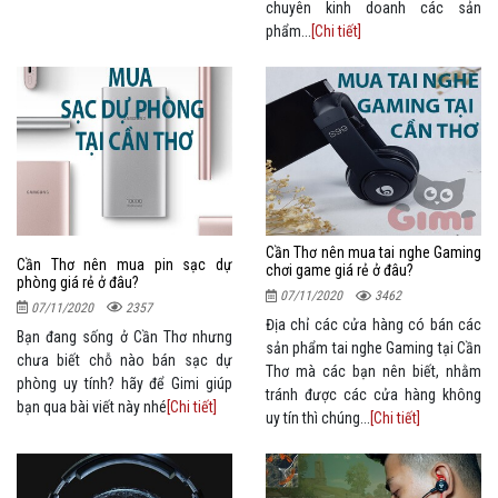
chuyên kinh doanh các sản
phẩm...
[Chi tiết]
Cần Thơ nên mua tai nghe Gaming
Cần Thơ nên mua pin sạc dự
chơi game giá rẻ ở đâu?
phòng giá rẻ ở đâu?
07/11/2020
3462
07/11/2020
2357
Địa chỉ các cửa hàng có bán các
Bạn đang sống ở Cần Thơ nhưng
sản phẩm tai nghe Gaming tại Cần
chưa biết chỗ nào bán sạc dự
Thơ mà các bạn nên biết, nhằm
phòng uy tính? hãy để Gimi giúp
tránh được các cửa hàng không
bạn qua bài viết này nhé
[Chi tiết]
uy tín thì chúng...
[Chi tiết]